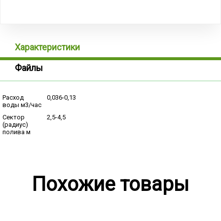
Характеристики
Файлы
Расход
0,036-0,13
воды м3/час
Сектор
2,5-4,5
(радиус)
полива м
Похожие товары