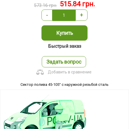
515.84
грн.
573.16
грн.
-
+
Купить
Быстрый заказ
Задать вопрос
Добавить в сравнение
Сектор полива 45-105° с наружной резьбой сталь