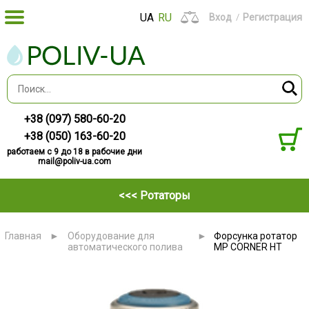
UA
RU
Вход
Регистрация
+38 (097) 580-60-20
+38 (050) 163-60-20
работаем с 9 до 18 в рабочие дни
mail@poliv-ua.com
<<< Ротаторы
Главная
►
Оборудование для
►
Форсунка ротатор
автоматического полива
MP CORNER HT