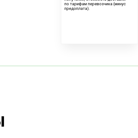
по тарифам перевозчика (минус
предоплата).
ы