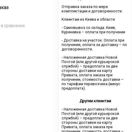
Отправка заказа по мере
аказ
комплектации и договоренности.
Клиентам из Киева и области
 в сравнение
- Самовывоз со склада. Киев,
Куреневка – оплата при получении
- Доставка на участок. Оплата при
получении, оплата за доставку – по
договоренности.
- Наложенная доставка Новой
Почтой (или другой курьерской
службой) – предоплата за две
стороны доставки на карту
Привата, оплата заказа при
получении, стоимость доставки –
по тарифам перевозчика (минус
предоплата).
Другим клиентам
- Наложенная доставка Новой
Почтой (или другой курьерской
службой) – предоплата за две
стороны доставки на карту
Привата, оплата заказа при
получении, стоимость доставки –