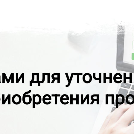
ами для уточнен
риобретения пр