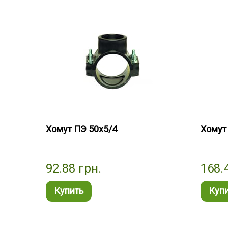
Хомут ПЭ 50х5/4
Хомут
92.88
грн.
168.
Купить
Куп