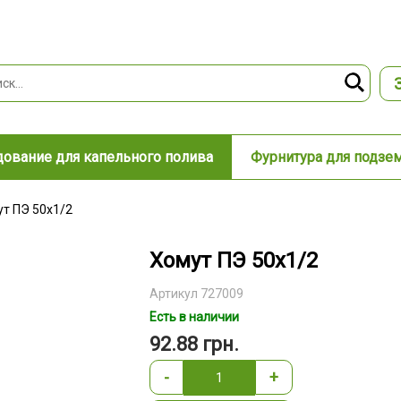
ование для капельного полива
Фурнитура для подзе
т ПЭ 50х1/2
Хомут ПЭ 50х1/2
Артикул 727009
Есть в наличии
92.88
грн.
-
+