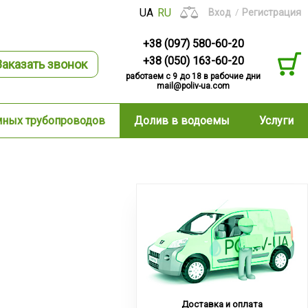
UA
RU
Вход
Регистрация
+38 (097) 580-60-20
+38 (050) 163-60-20
Заказать звонок
работаем с 9 до 18 в рабочие дни
mail@poliv-ua.com
мных трубопроводов
Долив в водоемы
Услуги
Доставка и оплата