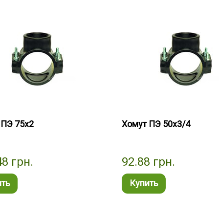
 ПЭ 75х2
Хомут ПЭ 50х3/4
48
грн.
92.88
грн.
ить
Купить