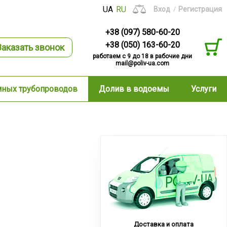
UA
RU
Вход
Регистрация
+38 (097) 580-60-20
+38 (050) 163-60-20
Заказать звонок
работаем с 9 до 18 в рабочие дни
mail@poliv-ua.com
мных трубопроводов
Долив в водоемы
Услуги
Доставка и оплата