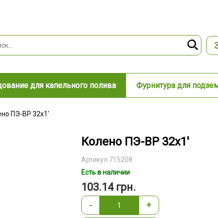
ование для капельного полива
Фурнитура для подзе
но ПЭ-ВР 32x1'
Колено ПЭ-ВР 32x1'
Артикул 715208
Есть в наличии
103.14
грн.
-
+