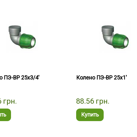
о ПЭ-ВР 25x3/4'
Колено ПЭ-ВР 25x1'
6
грн.
88.56
грн.
ить
Купить