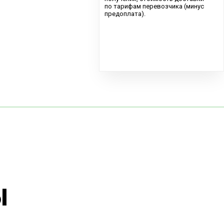
по тарифам перевозчика (минус
предоплата).
ы