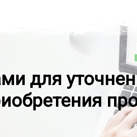
ами для уточнен
риобретения пр