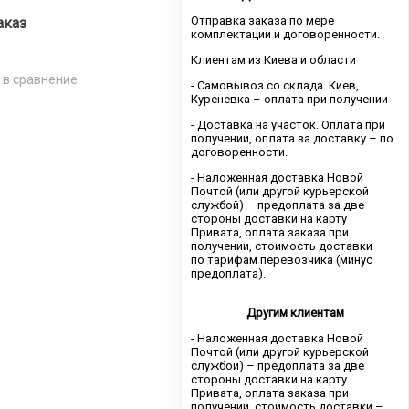
Отправка заказа по мере
аказ
комплектации и договоренности.
Клиентам из Киева и области
 в сравнение
- Самовывоз со склада. Киев,
Куреневка – оплата при получении
- Доставка на участок. Оплата при
получении, оплата за доставку – по
договоренности.
- Наложенная доставка Новой
Почтой (или другой курьерской
службой) – предоплата за две
стороны доставки на карту
Привата, оплата заказа при
получении, стоимость доставки –
по тарифам перевозчика (минус
предоплата).
Другим клиентам
- Наложенная доставка Новой
Почтой (или другой курьерской
службой) – предоплата за две
стороны доставки на карту
Привата, оплата заказа при
получении, стоимость доставки –