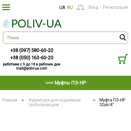
UA
RU
Вход
Регистрация
+38 (097) 580-60-20
+38 (050) 163-60-20
работаем с 9 до 18 в рабочие дни
mail@poliv-ua.com
<<< Муфты ПЭ-НР
Главная
►
Фурнитура для подземных
►
Муфта ПЭ-НР
трубопроводов
32x6/4”