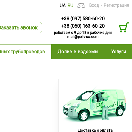
UA
RU
Вход
Регистрация
+38 (097) 580-60-20
+38 (050) 163-60-20
Заказать звонок
работаем с 9 до 18 в рабочие дни
mail@poliv-ua.com
мных трубопроводов
Долив в водоемы
Услуги
Доставка и оплата