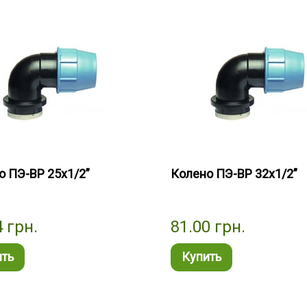
о ПЭ-ВР 25x1/2”
Колено ПЭ-ВР 32x1/2”
4
грн.
81.00
грн.
ить
Купить