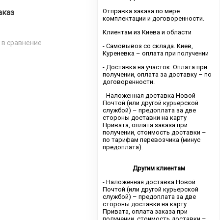
Отправка заказа по мере
аказ
комплектации и договоренности.
Клиентам из Киева и области
 в сравнение
- Самовывоз со склада. Киев,
Куреневка – оплата при получении
- Доставка на участок. Оплата при
получении, оплата за доставку – по
договоренности.
- Наложенная доставка Новой
Почтой (или другой курьерской
службой) – предоплата за две
стороны доставки на карту
Привата, оплата заказа при
получении, стоимость доставки –
по тарифам перевозчика (минус
предоплата).
Другим клиентам
- Наложенная доставка Новой
Почтой (или другой курьерской
службой) – предоплата за две
стороны доставки на карту
Привата, оплата заказа при
получении, стоимость доставки –