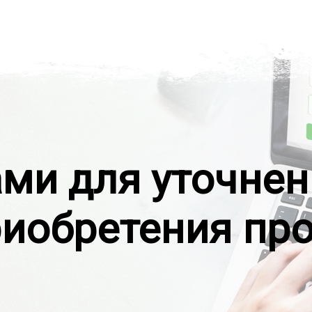
ами для уточнен
риобретения пр