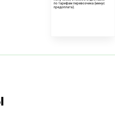
по тарифам перевозчика (минус
предоплата).
ы