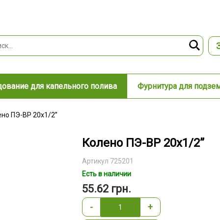
ование для капельного полива
Фурнитура для подзе
но ПЭ-ВР 20х1/2”
Колено ПЭ-ВР 20х1/2”
Артикул 725201
Есть в наличии
55.62
грн.
-
+