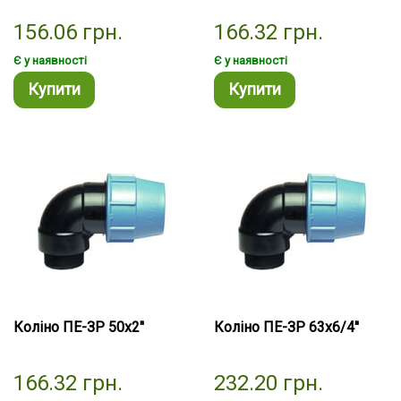
156.06
грн.
166.32
грн.
Є у наявності
Є у наявності
Купити
Купити
Коліно ПЕ-ЗР 50х2''
Коліно ПЕ-ЗР 63х6/4''
166.32
грн.
232.20
грн.