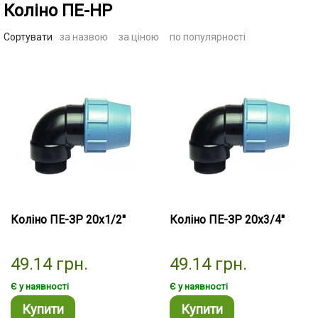
Коліно ПЕ-НР
Сортувати
за назвою
за ціною
по популярності
Коліно ПЕ-ЗР 20х1/2''
Коліно ПЕ-ЗР 20х3/4''
49.14
грн.
49.14
грн.
Є у наявності
Є у наявності
Купити
Купити