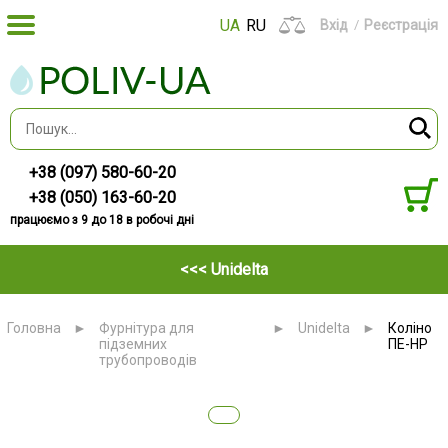
UA
RU
Вхід
Реєстрація
+38 (097) 580-60-20
+38 (050) 163-60-20
працюємо з 9 до 18 в робочі дні
<<< Unidelta
Головна
►
Фурнітура для
►
Unidelta
►
Коліно
підземних
ПЕ-НР
трубопроводів