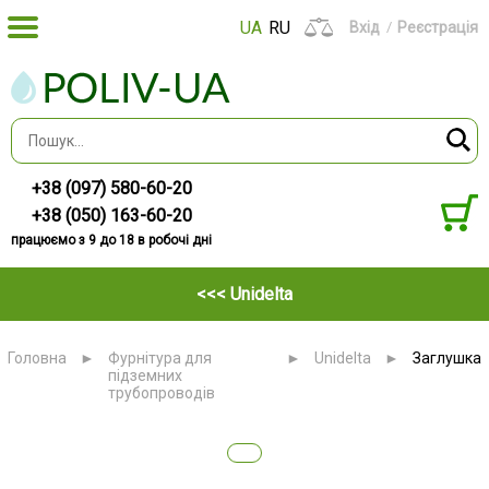
UA
RU
Вхід
Реєстрація
+38 (097) 580-60-20
+38 (050) 163-60-20
працюємо з 9 до 18 в робочі дні
<<< Unidelta
Головна
►
Фурнітура для
►
Unidelta
►
Заглушка
підземних
трубопроводів