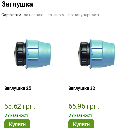
Заглушка
Сортувати
за назвою
за ціною
по популярності
Заглушка 25
Заглушка 32
55.62
грн.
66.96
грн.
Є у наявності
Є у наявності
Купити
Купити