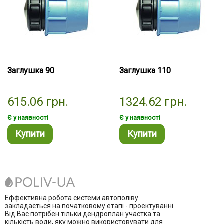
Заглушка 90
Заглушка 110
615.06
грн.
1324.62
грн.
Є у наявності
Є у наявності
Купити
Купити
Еффективна робота системи автополіву
закладається на початковому етапі - проектуванні.
Від Вас потрібен тільки дендроплан участка та
кількість води, яку можно використовувати для