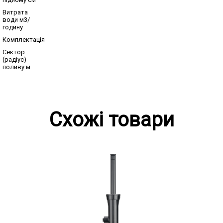
Витрата
води м3/
годину
Комплектація
Сектор
(радіус)
поливу м
Схожі товари