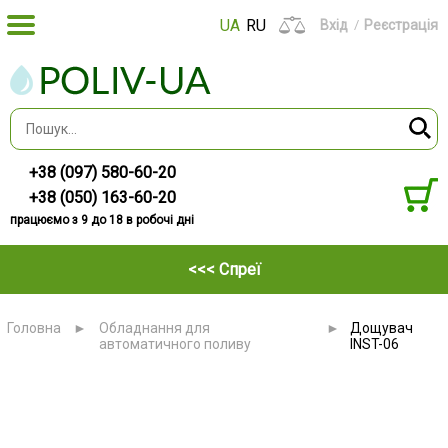
UA
RU
Вхід
Реєстрація
+38 (097) 580-60-20
+38 (050) 163-60-20
працюємо з 9 до 18 в робочі дні
<<< Спреї
Головна
►
Обладнання для
►
Дощувач
автоматичного поливу
INST-06