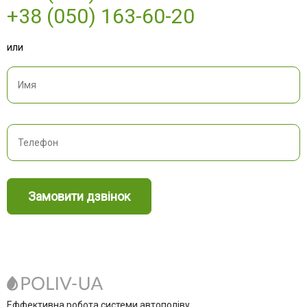
+38 (050) 163-60-20
или
Замовити дзвінок
Еффективна робота системи автополіву