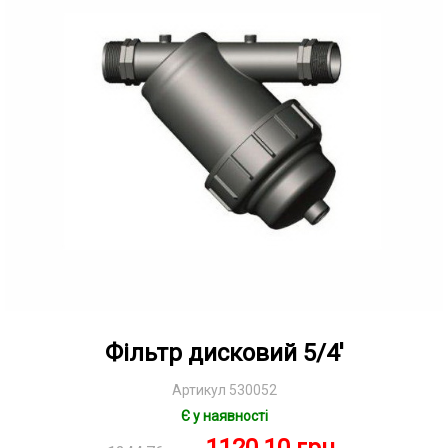
Фільтр дисковий 5/4'
Артикул 530052
Є у наявності