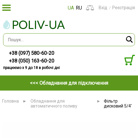
UA
RU
Вхід
Реєстрація
+38 (097) 580-60-20
+38 (050) 163-60-20
працюємо з 9 до 18 в робочі дні
<<< Обладнання для підключення
Головна
►
Обладнання для
►
Фільтр
автоматичного поливу
дисковий 5/4'