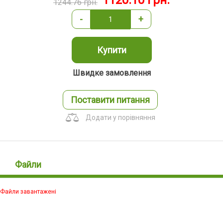
1120.10
грн.
1244.76
грн.
-
+
Купити
Швидке замовлення
Поставити питання
Додати у порівняння
Файли
Файли завантажені