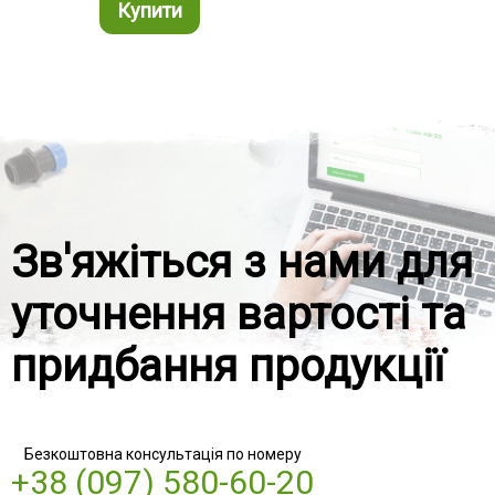
Купити
Ку
Зв'яжіться з нами для
уточнення вартості та
придбання продукції
Безкоштовна консультація по номеру
+38 (097) 580-60-20