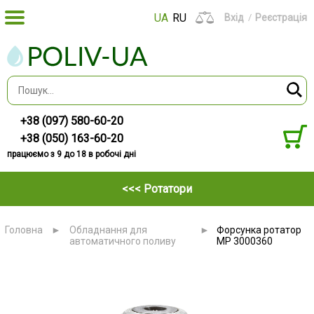
UA
RU
Вхід
Реєстрація
+38 (097) 580-60-20
+38 (050) 163-60-20
працюємо з 9 до 18 в робочі дні
<<< Ротатори
Головна
►
Обладнання для
►
Форсунка ротатор
автоматичного поливу
MP 3000360