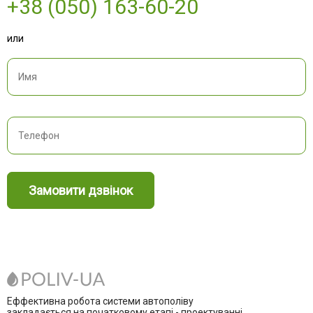
+38 (050) 163-60-20
или
Замовити дзвінок
Еффективна робота системи автополіву
закладається на початковому етапі - проектуванні.