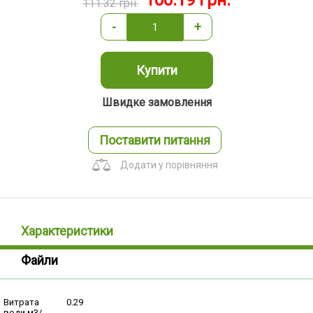
100.19
грн.
111.32
грн.
-
+
Купити
Швидке замовлення
Поставити питання
Додати у порівняння
Характеристики
Файли
Витрата
0.29
води м3/