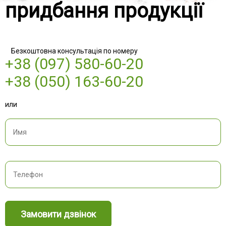
придбання продукції
Безкоштовна консультація по номеру
+38 (097) 580-60-20
+38 (050) 163-60-20
или
Замовити дзвінок