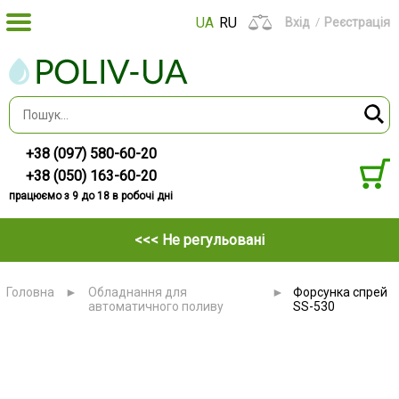
UA
RU
Вхід
Реєстрація
+38 (097) 580-60-20
+38 (050) 163-60-20
працюємо з 9 до 18 в робочі дні
<<< Не регульовані
Головна
►
Обладнання для
►
Форсунка спрей
автоматичного поливу
SS-530