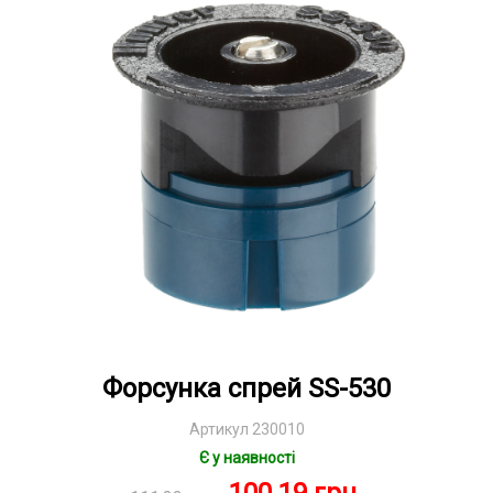
Форсунка спрей SS-530
Артикул 230010
Є у наявності