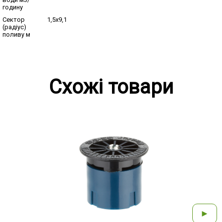
годину
Сектор
1,5х9,1
(радіус)
поливу м
Схожі товари
►