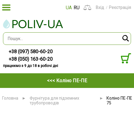
UA
RU
Вхід
Реєстрація
+38 (097) 580-60-20
+38 (050) 163-60-20
працюємо з 9 до 18 в робочі дні
<<< Коліно ПЕ-ПЕ
Головна
►
Фурнітура для підземних
►
Коліно ПЕ-ПЕ
трубопроводів
75