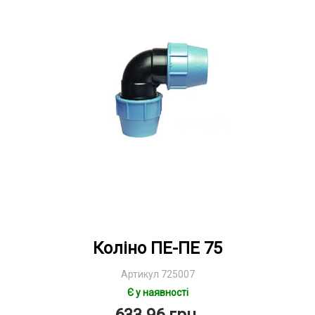
Коліно ПЕ-ПЕ 75
Артикул 725007
Є у наявності