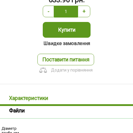
633.96
грн.
-
+
Купити
Швидке замовлення
Поставити питання
Додати у порівняння
Характеристики
Файли
Діаметр
труби, мм