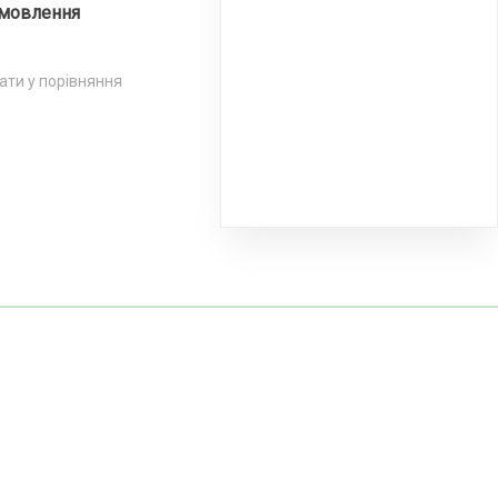
мовлення
ти у порівняння