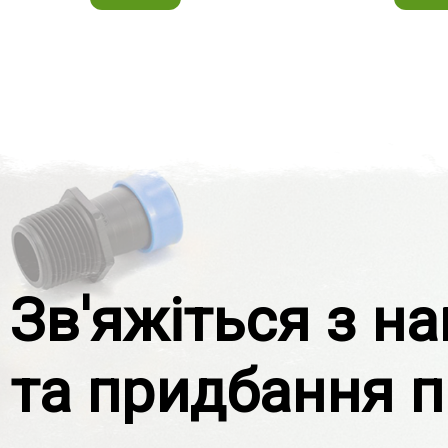
Зв'яжіться з н
та придбання п