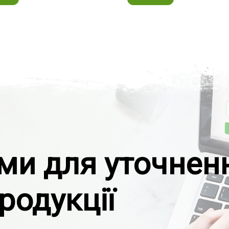
ами для уточнен
родукції