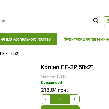
З
ня для крапельного поливу
Фурнітура для підземни
 ПЕ-ЗР 50х2''
Коліно ПЕ-ЗР 50х2''
Артикул 715115
Є у наявності
213.84
грн.
-
+