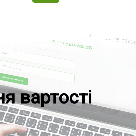
ня вартості