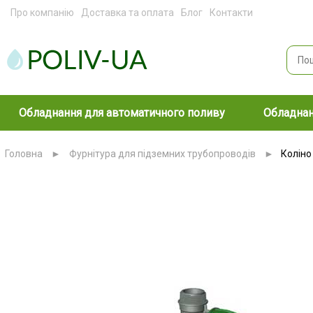
Про компанію
Доставка та оплата
Блог
Контакти
Обладнання для автоматичного поливу
Обладнан
Головна
►
Фурнітура для підземних трубопроводів
►
Коліно