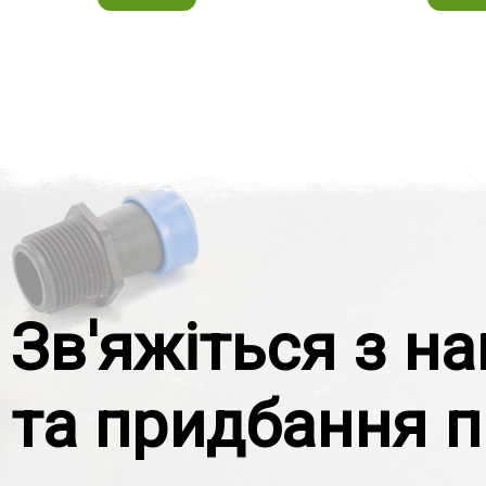
Зв'яжіться з н
та придбання п