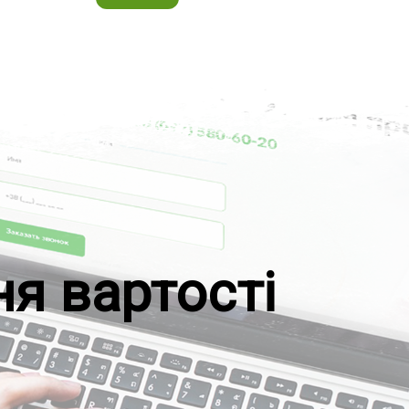
ня вартості