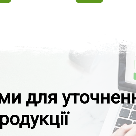
ами для уточнен
родукції