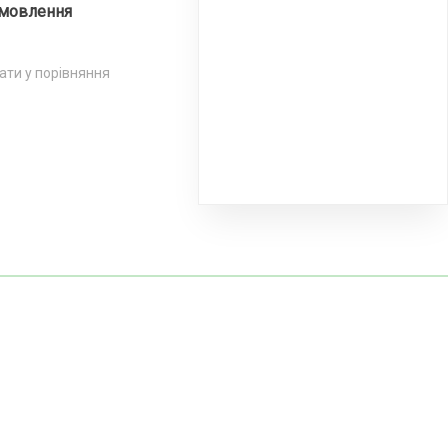
мовлення
ти у порівняння