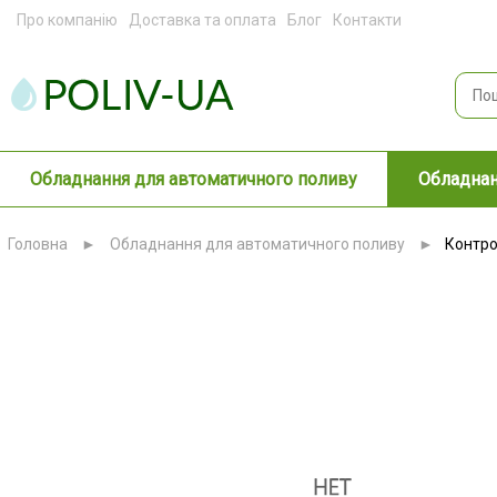
Про компанію
Доставка та оплата
Блог
Контакти
Обладнання для автоматичного поливу
Обладнан
Головна
►
Обладнання для автоматичного поливу
►
Контро