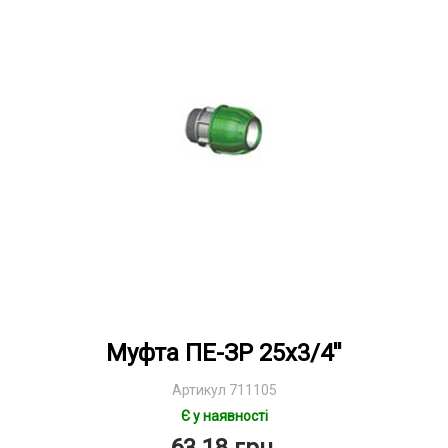
Муфта ПЕ-ЗР 25х3/4''
Артикул 711105
Є у наявності