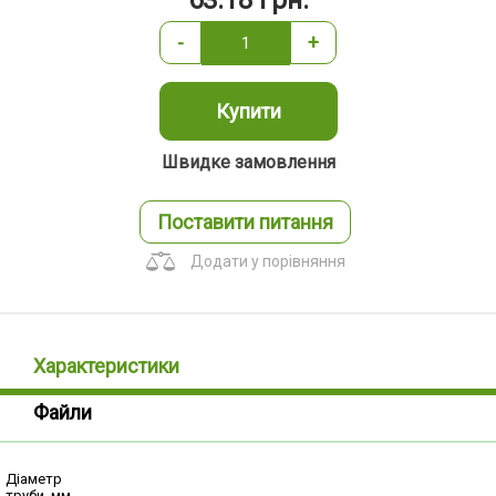
63.18
грн.
-
+
Купити
Швидке замовлення
Поставити питання
Додати у порівняння
Характеристики
Файли
Діаметр
труби, мм