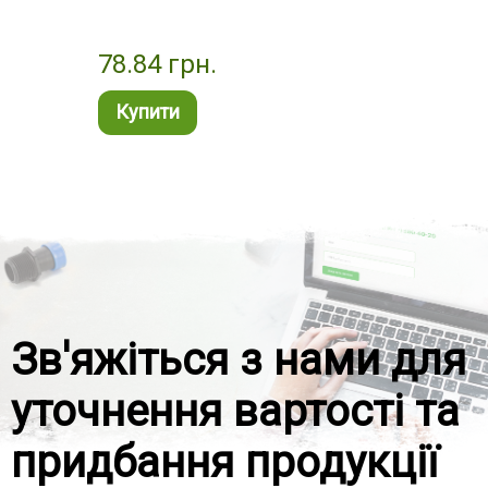
78.84
грн.
88.
Купити
Ку
Зв'яжіться з нами для
уточнення вартості та
придбання продукції