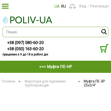
UA
RU
Вхід
Реєстрація
+38 (097) 580-60-20
+38 (050) 163-60-20
працюємо з 9 до 18 в робочі дні
<<< Муфти ПЕ-НР
Головна
►
Фурнітура для підземних
►
Муфта ПЕ-ЗР
трубопроводів
25х3/4''