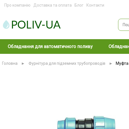
Про компанію
Доставка та оплата
Блог
Контакти
Обладнання для автоматичного поливу
Обладнан
Головна
►
Фурнітура для підземних трубопроводів
►
Муфта 