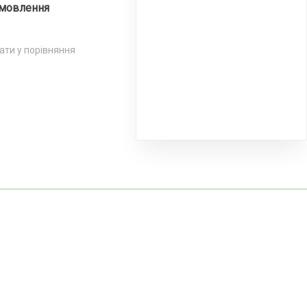
мовлення
ти у порівняння