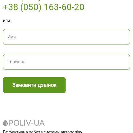
+38 (050) 163-60-20
или
Замовити дзвінок
Еффективна робота системи автополіву