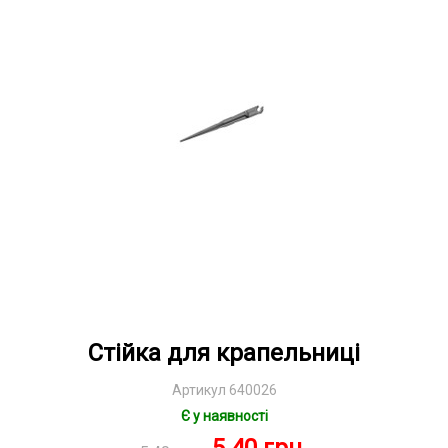
Стійка для крапельниці
Артикул 640026
Є у наявності