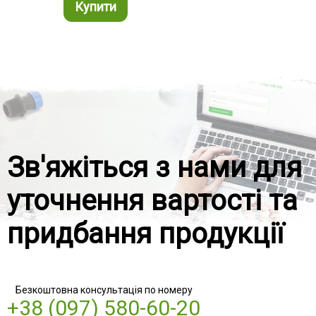
Купити
Ку
Зв'яжіться з нами для
уточнення вартості та
придбання продукції
Безкоштовна консультація по номеру
+38 (097) 580-60-20