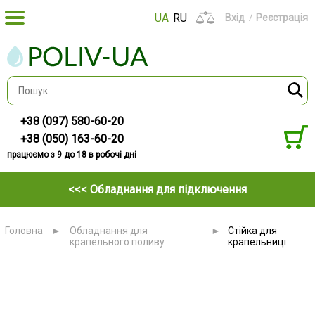
UA
RU
Вхід
Реєстрація
+38 (097) 580-60-20
+38 (050) 163-60-20
працюємо з 9 до 18 в робочі дні
<<< Обладнання для підключення
Головна
►
Обладнання для
►
Стійка для
крапельного поливу
крапельниці