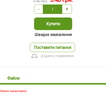
5.40
грн.
5.40
грн.
-
+
Купити
Швидке замовлення
Поставити питання
Додати у порівняння
Файли
Файли завантажені