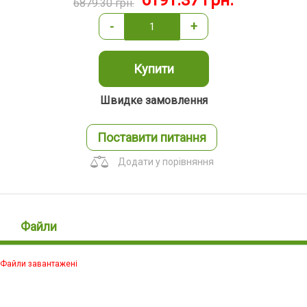
6191.37
грн.
6879.30
грн.
-
+
Купити
Швидке замовлення
Поставити питання
Додати у порівняння
Файли
Файли завантажені