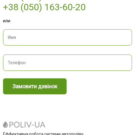
+38 (050) 163-60-20
или
Замовити дзвінок
Еффективна робота системи автополіву