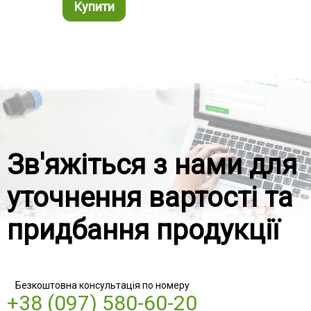
Купити
Ку
Зв'яжіться з нами для
уточнення вартості та
придбання продукції
Безкоштовна консультація по номеру
+38 (097) 580-60-20