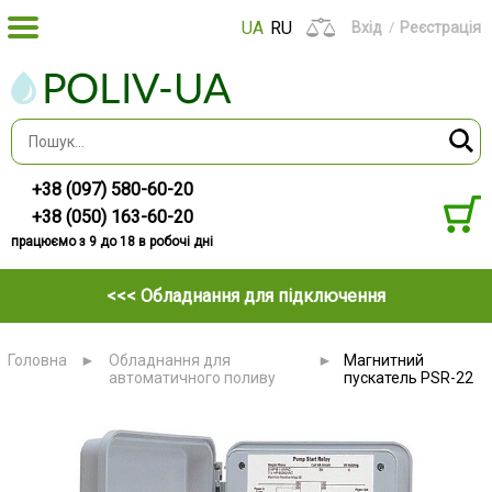
UA
RU
Вхід
Реєстрація
+38 (097) 580-60-20
+38 (050) 163-60-20
працюємо з 9 до 18 в робочі дні
<<< Обладнання для підключення
Головна
►
Обладнання для
►
Магнитний
автоматичного поливу
пускатель PSR-22